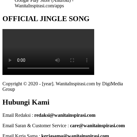
Google Play Store (Android) -
WanitaInspirasi.com/apps
OFFICIAL JINGLE SONG
Copyright © 2020 - [year]. WanitaInspirasi.com by DigiMedia
Group
Hubungi Kami
Email Redaksi :
redaksi@wanitainspirasi.com
Email Saran & Customer Service :
care@wanitainspirasi.com
Email Kerja Sama :
kerjasama@wanitainspirasi.com