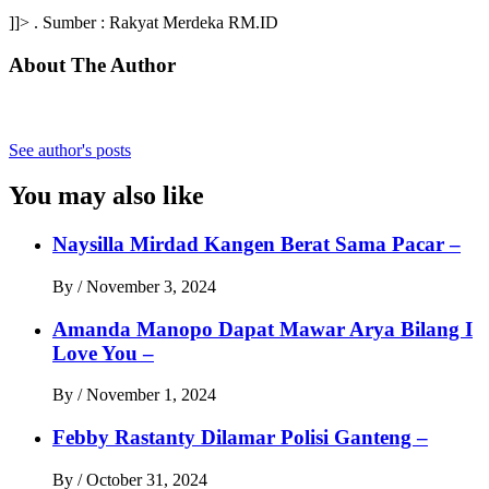
]]> . Sumber : Rakyat Merdeka RM.ID
About The Author
See author's posts
You may also like
Naysilla Mirdad Kangen Berat Sama Pacar –
By
/
November 3, 2024
Amanda Manopo Dapat Mawar Arya Bilang I
Love You –
By
/
November 1, 2024
Febby Rastanty Dilamar Polisi Ganteng –
By
/
October 31, 2024