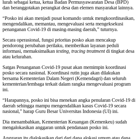
lurah sebagai ketua, ketua Badan Permusyawaratan Desa (BPD)
dan beranggotakan perangkat desa dan elemen masyarakat lainnya.
“Posko ini akan menjadi pusat komando untuk mengkoordinasikan,
mengendalikan, memantau, mengevaluasi serta mengeksekusi
penanganan Covid-19 di masing-masing daerah,” tuturnya.
Secara operasional, fungsi prioritas posko akan mencakup
pendorong perubahan perilaku, memberikan layanan peduli
informasi, memaksimalkan
testing, tracing treatment
di tingkat desa
atau kelurahan.
Satgas Penanganan Covid-19 pusat akan memimpin koordinasi
posko secara nasional. Koordinasi rutin juga akan dilakukan
bersama Kementerian Dalam Negeri (Kemendagri) dan seluruh
kementerian/lembaga terkait dalam rangka mengevaluasi program
ini.
“Harapannya, posko ini bisa menekan angka penularan Covid-19 di
daerah sehingga mampu mengendalikan kasus Covid-19 secara
nasional,” harap Guru Besar Universitas Indonesia (UI) ini.
Dia menambahkan, Kementerian Keuangan (Kemenkeu) sudah
mengalokasikan anggaran untuk pendanaan posko ini.
Anggaran itu dialokasikan dari dari dana alokasi umum atau dana