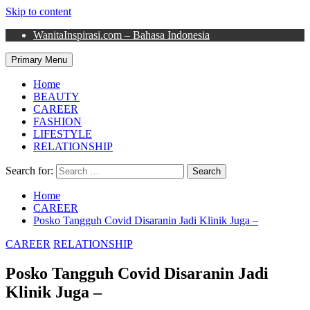
Skip to content
WanitaInspirasi.com – Bahasa Indonesia
Primary Menu
Home
BEAUTY
CAREER
FASHION
LIFESTYLE
RELATIONSHIP
Search for:
Home
CAREER
Posko Tangguh Covid Disaranin Jadi Klinik Juga –
CAREER
RELATIONSHIP
Posko Tangguh Covid Disaranin Jadi
Klinik Juga –