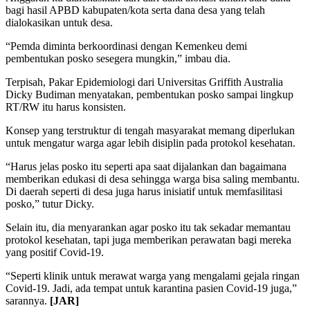
bagi hasil APBD kabupaten/kota serta dana desa yang telah
dialokasikan untuk desa.
“Pemda diminta berkoordinasi dengan Kemenkeu demi
pembentukan posko sesegera mungkin,” imbau dia.
Terpisah, Pakar Epidemiologi dari Universitas Griffith Australia
Dicky Budiman menyatakan, pembentukan posko sampai lingkup
RT/RW itu harus konsisten.
Konsep yang terstruktur di tengah masyarakat memang diperlukan
untuk mengatur warga agar lebih disiplin pada protokol kesehatan.
“Harus jelas posko itu seperti apa saat dijalankan dan bagaimana
memberikan edukasi di desa sehingga warga bisa saling membantu.
Di daerah seperti di desa juga harus inisiatif untuk memfasilitasi
posko,” tutur Dicky.
Selain itu, dia menyarankan agar posko itu tak sekadar memantau
protokol kesehatan, tapi juga memberikan perawatan bagi mereka
yang positif Covid-19.
“Seperti klinik untuk merawat warga yang mengalami gejala ringan
Covid-19. Jadi, ada tempat untuk karantina pasien Covid-19 juga,”
sarannya.
[JAR]