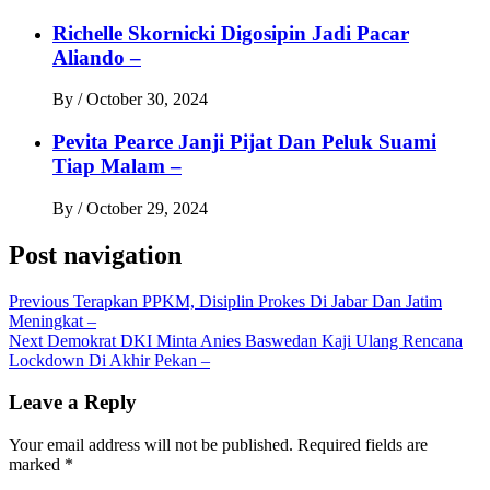
Richelle Skornicki Digosipin Jadi Pacar
Aliando –
By
/
October 30, 2024
Pevita Pearce Janji Pijat Dan Peluk Suami
Tiap Malam –
By
/
October 29, 2024
Post navigation
Previous
Terapkan PPKM, Disiplin Prokes Di Jabar Dan Jatim
Meningkat –
Next
Demokrat DKI Minta Anies Baswedan Kaji Ulang Rencana
Lockdown Di Akhir Pekan –
Leave a Reply
Your email address will not be published.
Required fields are
marked
*