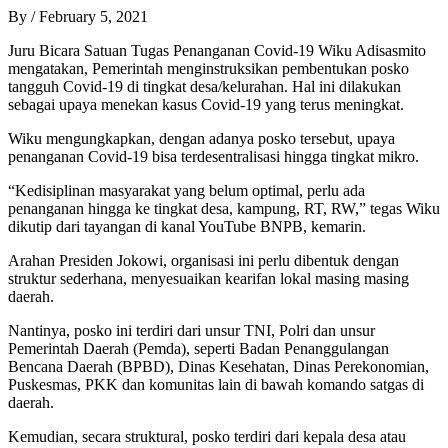
By
/
February 5, 2021
Juru Bicara Satuan Tugas Penanganan Covid-19 Wiku Adisasmito
mengatakan, Pemerintah menginstruksikan pembentukan posko
tangguh Covid-19 di tingkat desa/kelurahan. Hal ini dilakukan
sebagai upaya menekan kasus Covid-19 yang terus meningkat.
Wiku mengungkapkan, dengan adanya posko tersebut, upaya
penanganan Covid-19 bisa terdesentralisasi hingga tingkat mikro.
“Kedisiplinan masyarakat yang belum optimal, perlu ada
penanganan hingga ke tingkat desa, kampung, RT, RW,” tegas Wiku
dikutip dari tayangan di kanal YouTube BNPB, kemarin.
Arahan Presiden Jokowi, organisasi ini perlu dibentuk dengan
struktur sederhana, menyesuaikan kearifan lokal masing masing
daerah.
Nantinya, posko ini terdiri dari unsur TNI, Polri dan unsur
Pemerintah Daerah (Pemda), seperti Badan Penanggulangan
Bencana Daerah (BPBD), Dinas Kesehatan, Dinas Perekonomian,
Puskesmas, PKK dan komunitas lain di bawah komando satgas di
daerah.
Kemudian, secara struktural, posko terdiri dari kepala desa atau