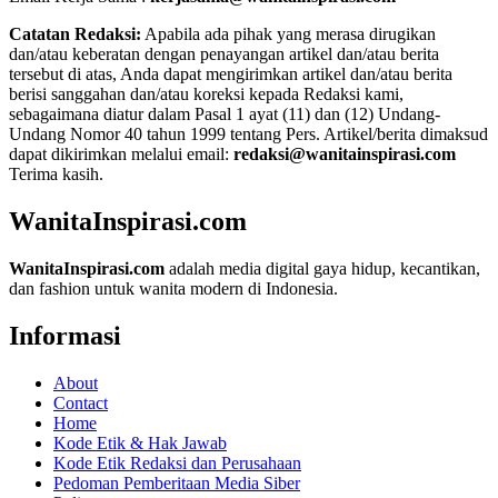
Catatan Redaksi:
Apabila ada pihak yang merasa dirugikan
dan/atau keberatan dengan penayangan artikel dan/atau berita
tersebut di atas, Anda dapat mengirimkan artikel dan/atau berita
berisi sanggahan dan/atau koreksi kepada Redaksi kami,
sebagaimana diatur dalam Pasal 1 ayat (11) dan (12) Undang-
Undang Nomor 40 tahun 1999 tentang Pers. Artikel/berita dimaksud
dapat dikirimkan melalui email:
redaksi@wanitainspirasi.com
Terima kasih.
WanitaInspirasi.com
WanitaInspirasi.com
adalah media digital gaya hidup, kecantikan,
dan fashion untuk wanita modern di Indonesia.
Informasi
About
Contact
Home
Kode Etik & Hak Jawab
Kode Etik Redaksi dan Perusahaan
Pedoman Pemberitaan Media Siber