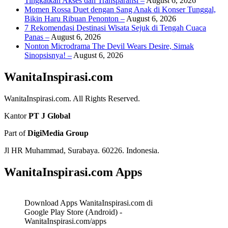
Tingkatkan Akses dan Transparansi –
August 6, 2026
Momen Rossa Duet dengan Sang Anak di Konser Tunggal,
Bikin Haru Ribuan Penonton –
August 6, 2026
7 Rekomendasi Destinasi Wisata Sejuk di Tengah Cuaca
Panas –
August 6, 2026
Nonton Microdrama The Devil Wears Desire, Simak
Sinopsisnya! –
August 6, 2026
WanitaInspirasi.com
WanitaInspirasi.com. All Rights Reserved.
Kantor
PT J Global
Part of
DigiMedia Group
Jl HR Muhammad, Surabaya. 60226. Indonesia.
WanitaInspirasi.com Apps
Download Apps WanitaInspirasi.com di
Google Play Store (Android) -
WanitaInspirasi.com/apps