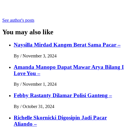
See author's posts
You may also like
Naysilla Mirdad Kangen Berat Sama Pacar –
By
/
November 3, 2024
Amanda Manopo Dapat Mawar Arya Bilang I
Love You –
By
/
November 1, 2024
Febby Rastanty Dilamar Polisi Ganteng –
By
/
October 31, 2024
Richelle Skornicki Digosipin Jadi Pacar
Aliando –