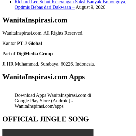
Richard Lee Sebut Keterangan Saksi Banyak Bohongnya,
Optimis Bebas dari Dakwaan –
August 9, 2026
WanitaInspirasi.com
WanitaInspirasi.com. All Rights Reserved.
Kantor
PT J Global
Part of
DigiMedia Group
Jl HR Muhammad, Surabaya. 60226. Indonesia.
WanitaInspirasi.com Apps
Download Apps WanitaInspirasi.com di
Google Play Store (Android) -
WanitaInspirasi.com/apps
OFFICIAL JINGLE SONG