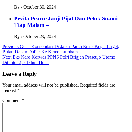
By
/
October 30, 2024
Pevita Pearce Janji Pijat Dan Peluk Suami
Tiap Malam –
By
/
October 29, 2024
Post
Previous
Gelar Konsolidasi Di Jabar Partai Emas Kejar Target,
Bulan Depan Daftar Ke Kemenkumham –
navigation
Next
Eks Karo Korwas PPNS Polri Brigjen Prasetijo Utomo
Dituntut 2,5 Tahun Bui –
Leave a Reply
Your email address will not be published.
Required fields are
marked
*
Comment
*