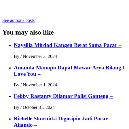
See author's posts
You may also like
Naysilla Mirdad Kangen Berat Sama Pacar –
By
/
November 3, 2024
Amanda Manopo Dapat Mawar Arya Bilang I
Love You –
By
/
November 1, 2024
Febby Rastanty Dilamar Polisi Ganteng –
By
/
October 31, 2024
Richelle Skornicki Digosipin Jadi Pacar
Aliando –