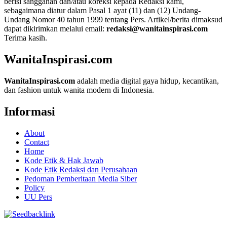
berisi sanggahan dan/atau koreksi kepada Redaksi kami,
sebagaimana diatur dalam Pasal 1 ayat (11) dan (12) Undang-
Undang Nomor 40 tahun 1999 tentang Pers. Artikel/berita dimaksud
dapat dikirimkan melalui email:
redaksi@wanitainspirasi.com
Terima kasih.
WanitaInspirasi.com
WanitaInspirasi.com
adalah media digital gaya hidup, kecantikan,
dan fashion untuk wanita modern di Indonesia.
Informasi
About
Contact
Home
Kode Etik & Hak Jawab
Kode Etik Redaksi dan Perusahaan
Pedoman Pemberitaan Media Siber
Policy
UU Pers