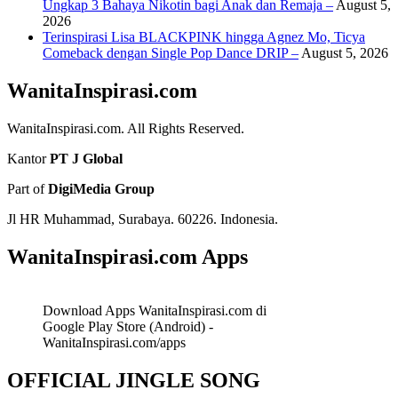
Ungkap 3 Bahaya Nikotin bagi Anak dan Remaja –
August 5,
2026
Terinspirasi Lisa BLACKPINK hingga Agnez Mo, Ticya
Comeback dengan Single Pop Dance DRIP –
August 5, 2026
WanitaInspirasi.com
WanitaInspirasi.com. All Rights Reserved.
Kantor
PT J Global
Part of
DigiMedia Group
Jl HR Muhammad, Surabaya. 60226. Indonesia.
WanitaInspirasi.com Apps
Download Apps WanitaInspirasi.com di
Google Play Store (Android) -
WanitaInspirasi.com/apps
OFFICIAL JINGLE SONG