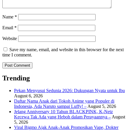
Name
*
Email
*
Website
Save my name, email, and website in this browser for the next
time I comment.
Trending
Pekan Menyusui Sedunia 2026: Dukungan Nyata untuk Ibu
August 6, 2026
Daftar Nama Anak dari Tokoh Anime yang Populer di
Indonesia, Ada Naruto sampai Luffy! –
August 5, 2026
Jelang Anniversary 10 Tahun BLACKPINK, K-Netz
Kecewa Tak Ada yang Heboh dalam Perayaannya –
August
5, 2026
Viral Bigmo Ajak Anak-Anak Promosikan Vape, Dokter