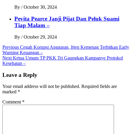
By
/
October 30, 2024
Pevita Pearce Janji Pijat Dan Peluk Suami
Tiap Malam –
By
/
October 29, 2024
Post
Previous
Cegah Korupsi Anggaran, Itjen Kemenag Terbitkan Early
Warning Keuangan –
navigation
Next
Ketua Umum TP PKK Tri Gaungkan Kampanye Protokol
Kesehatan –
Leave a Reply
Your email address will not be published.
Required fields are
marked
*
Comment
*