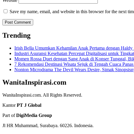
Website
Save my name, email, and website in this browser for the next ti
Trending
Irish Bella Umumkan Kehamilan Anak Pertama dengan Haldy 
Industri Asuransi Kesehatan Percepat Digitalisasi untuk Tingk
Momen Rossa Duet dengan Sang Anak di Konser Tunggal, Bik
7 Rekomendasi Destinasi Wisata Sejuk di Tengah Cuaca Panas
Nonton Microdrama The Devil Wears Desire, Simak Sinopsisn
WanitaInspirasi.com
WanitaInspirasi.com. All Rights Reserved.
Kantor
PT J Global
Part of
DigiMedia Group
Jl HR Muhammad, Surabaya. 60226. Indonesia.