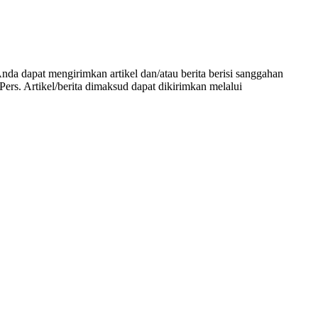
Anda dapat mengirimkan artikel dan/atau berita berisi sanggahan
rs. Artikel/berita dimaksud dapat dikirimkan melalui