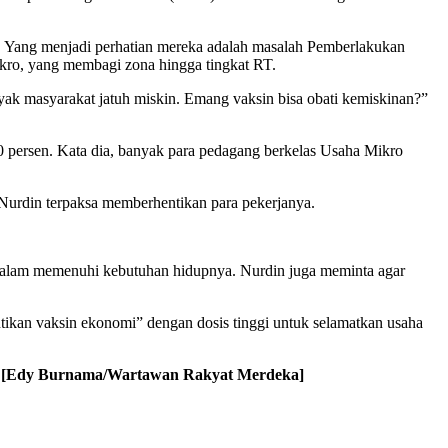
. Yang menjadi perhatian mereka adalah masalah Pemberlakukan
kro, yang membagi zona hingga tingkat RT.
yak masyarakat jatuh miskin. Emang vaksin bisa obati kemiskinan?”
 persen. Kata dia, banyak para pedagang berkelas Usaha Mikro
Nurdin terpaksa memberhentikan para pekerjanya.
t dalam memenuhi kebutuhan hidupnya. Nurdin juga meminta agar
ntikan vaksin ekonomi” dengan dosis tinggi untuk selamatkan usaha
.
[Edy Burnama/Wartawan Rakyat Merdeka]