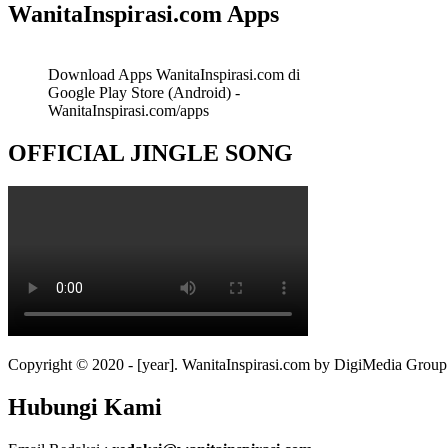
WanitaInspirasi.com Apps
Download Apps WanitaInspirasi.com di
Google Play Store (Android) -
WanitaInspirasi.com/apps
OFFICIAL JINGLE SONG
Copyright © 2020 - [year]. WanitaInspirasi.com by DigiMedia Group
Hubungi Kami