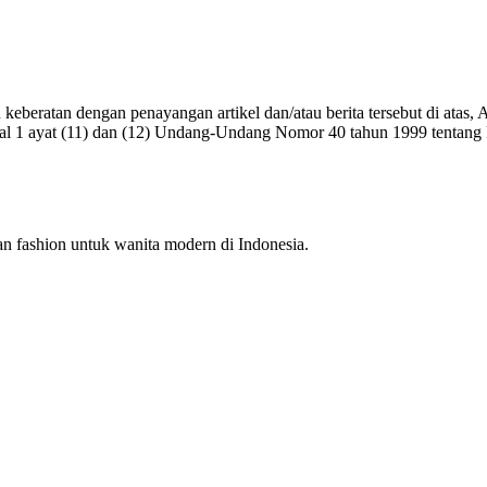
eberatan dengan penayangan artikel dan/atau berita tersebut di atas, 
al 1 ayat (11) dan (12) Undang-Undang Nomor 40 tahun 1999 tentang Pe
dan fashion untuk wanita modern di Indonesia.