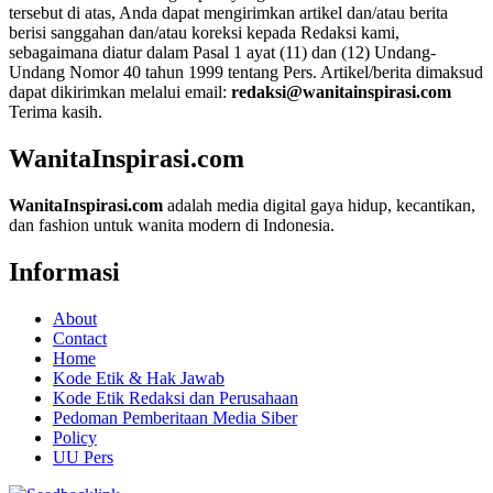
tersebut di atas, Anda dapat mengirimkan artikel dan/atau berita
berisi sanggahan dan/atau koreksi kepada Redaksi kami,
sebagaimana diatur dalam Pasal 1 ayat (11) dan (12) Undang-
Undang Nomor 40 tahun 1999 tentang Pers. Artikel/berita dimaksud
dapat dikirimkan melalui email:
redaksi@wanitainspirasi.com
Terima kasih.
WanitaInspirasi.com
WanitaInspirasi.com
adalah media digital gaya hidup, kecantikan,
dan fashion untuk wanita modern di Indonesia.
Informasi
About
Contact
Home
Kode Etik & Hak Jawab
Kode Etik Redaksi dan Perusahaan
Pedoman Pemberitaan Media Siber
Policy
UU Pers