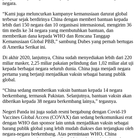
negara.
“Kami juga meluncurkan kampanye kemanusiaan darurat global
terbesar sejak berdirinya China dengan memberi bantuan kepada
lebih dari 150 negara dan 10 organisasi internasional, mengirim 36
tim medis ke 34 negara yang membutuhkan bantuan, dan
memberikan dana kepada WHO dan Rencana Tanggap
Kemanusiaan Global PBB,” sambung Dubes yang pernah bertugas
di Amerika Serikat ini.
Di akhir 2020, lanjutnya, China sudah menyediakan lebih dari 220
miliar masker, 2,25 miliar pakaian pelindung dan 1,02 miliar alat uji
kepada berbagai negara seluruh dunia. China juga menjadi negara
pertama yang berjanji menjadikan vaksin sebagai barang publik
global.
“China sedang memberikan vaksin bantuan kepada 14 negara
berkembang, termasuk Pakistan. Selanjutnya, bantuan vaksin akan
diberikan kepada 38 negara berkembang lainya,” tegasnya.
Negeri Panda ini juga sudah resmi bergabung dengan Covid-19
Vaccines Global Access (COVAX) dan sedang berkomunikasi erat
dengan WHO dan sponsor lain untuk menjadikan vaksin sebagai
barang publik global yang lebih mudah diakses dan terjangkau oleh
negara-negara berkembang. Atas permintaan WHO, China