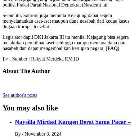
politisi Fraksi Partai Nasional Demokrat (Nasdem) ini.
Selain itu, Sahroni juga meminta Kejagung dapat segera
menyelamatkan aset-aset maupun dana nasabah dari kedua kasus
dugaan korupsi tersebut.
Legislator dapil DKI Jakarta III itu menilai Kejagung bisa segera
melakukan pemulihan aset sehingga mampu menjaga dana para
nasabah dan dapat mengembalikan kerugian negara. [
FAQ
]
]]> . Sumber : Rakyat Merdeka RM.ID
About The Author
See author's posts
You may also like
Naysilla Mirdad Kangen Berat Sama Pacar –
By
/
November 3, 2024