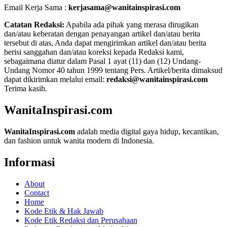
Email Kerja Sama :
kerjasama@wanitainspirasi.com
Catatan Redaksi:
Apabila ada pihak yang merasa dirugikan
dan/atau keberatan dengan penayangan artikel dan/atau berita
tersebut di atas, Anda dapat mengirimkan artikel dan/atau berita
berisi sanggahan dan/atau koreksi kepada Redaksi kami,
sebagaimana diatur dalam Pasal 1 ayat (11) dan (12) Undang-
Undang Nomor 40 tahun 1999 tentang Pers. Artikel/berita dimaksud
dapat dikirimkan melalui email:
redaksi@wanitainspirasi.com
Terima kasih.
WanitaInspirasi.com
WanitaInspirasi.com
adalah media digital gaya hidup, kecantikan,
dan fashion untuk wanita modern di Indonesia.
Informasi
About
Contact
Home
Kode Etik & Hak Jawab
Kode Etik Redaksi dan Perusahaan