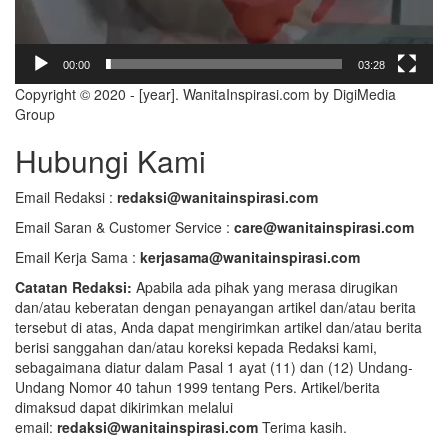
00:00
03:28
Copyright © 2020 - [year]. WanitaInspirasi.com by DigiMedia
Group
Hubungi Kami
Email Redaksi :
redaksi@wanitainspirasi.com
Email Saran & Customer Service :
care@wanitainspirasi.com
Email Kerja Sama :
kerjasama@wanitainspirasi.com
Catatan Redaksi:
Apabila ada pihak yang merasa dirugikan
dan/atau keberatan dengan penayangan artikel dan/atau berita
tersebut di atas, Anda dapat mengirimkan artikel dan/atau berita
berisi sanggahan dan/atau koreksi kepada Redaksi kami,
sebagaimana diatur dalam Pasal 1 ayat (11) dan (12) Undang-
Undang Nomor 40 tahun 1999 tentang Pers. Artikel/berita
dimaksud dapat dikirimkan melalui
email:
redaksi@wanitainspirasi.com
Terima kasih.