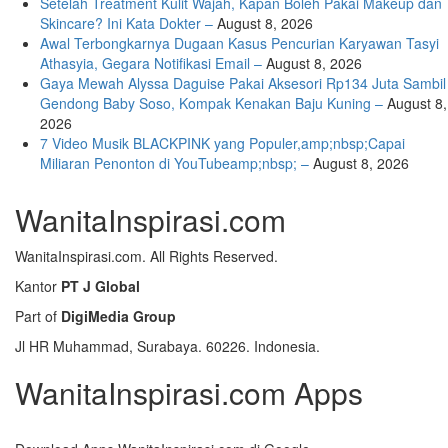
Setelah Treatment Kulit Wajah, Kapan Boleh Pakai Makeup dan
Skincare? Ini Kata Dokter –
August 8, 2026
Awal Terbongkarnya Dugaan Kasus Pencurian Karyawan Tasyi
Athasyia, Gegara Notifikasi Email –
August 8, 2026
Gaya Mewah Alyssa Daguise Pakai Aksesori Rp134 Juta Sambil
Gendong Baby Soso, Kompak Kenakan Baju Kuning –
August 8,
2026
7 Video Musik BLACKPINK yang Populer,amp;nbsp;Capai
Miliaran Penonton di YouTubeamp;nbsp; –
August 8, 2026
WanitaInspirasi.com
WanitaInspirasi.com. All Rights Reserved.
Kantor
PT J Global
Part of
DigiMedia Group
Jl HR Muhammad, Surabaya. 60226. Indonesia.
WanitaInspirasi.com Apps