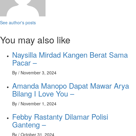
See author's posts
You may also like
Naysilla Mirdad Kangen Berat Sama
Pacar –
By
/
November 3, 2024
Amanda Manopo Dapat Mawar Arya
Bilang I Love You –
By
/
November 1, 2024
Febby Rastanty Dilamar Polisi
Ganteng –
By
/
October 31, 2024