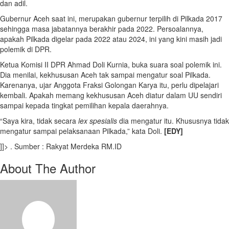
dan adil.
Gubernur Aceh saat ini, merupakan gubernur terpilih di Pilkada 2017
sehingga masa jabatannya berakhir pada 2022. Persoalannya,
apakah Pilkada digelar pada 2022 atau 2024, ini yang kini masih jadi
polemik di DPR.
Ketua Komisi II DPR Ahmad Doli Kurnia, buka suara soal polemik ini.
Dia menilai, kekhususan Aceh tak sampai mengatur soal Pilkada.
Karenanya, ujar Anggota Fraksi Golongan Karya itu, perlu dipelajari
kembali. Apakah memang kekhususan Aceh diatur dalam UU sendiri
sampai kepada tingkat pemilihan kepala daerahnya.
“Saya kira, tidak secara
lex spesialis
dia mengatur itu. Khususnya tidak
mengatur sampai pelaksanaan Pilkada,” kata Doli.
[EDY]
]]> . Sumber : Rakyat Merdeka RM.ID
About The Author