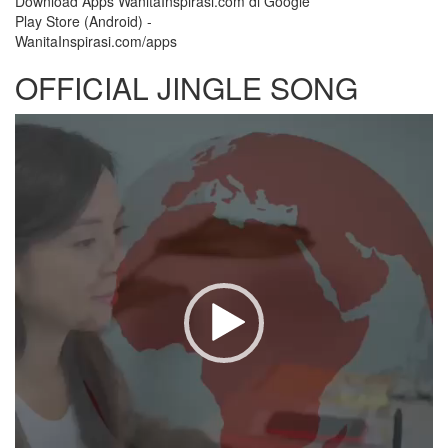
Download Apps WanitaInspirasi.com di Google
Play Store (Android) -
WanitaInspirasi.com/apps
OFFICIAL JINGLE SONG
Video
Player