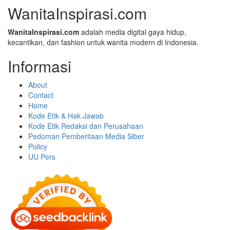
WanitaInspirasi.com
WanitaInspirasi.com
adalah media digital gaya hidup,
kecantikan, dan fashion untuk wanita modern di Indonesia.
Informasi
About
Contact
Home
Kode Etik & Hak Jawab
Kode Etik Redaksi dan Perusahaan
Pedoman Pemberitaan Media Siber
Policy
UU Pers