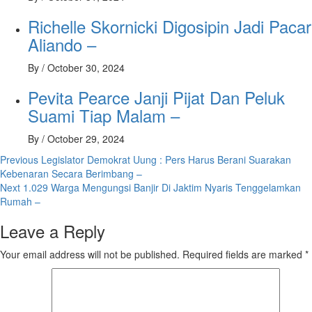
Richelle Skornicki Digosipin Jadi Pacar
Aliando –
By
/
October 30, 2024
Pevita Pearce Janji Pijat Dan Peluk
Suami Tiap Malam –
By
/
October 29, 2024
Post
Previous
Legislator Demokrat Uung : Pers Harus Berani Suarakan
Kebenaran Secara Berimbang –
navigation
Next
1.029 Warga Mengungsi Banjir Di Jaktim Nyaris Tenggelamkan
Rumah –
Leave a Reply
Your email address will not be published.
Required fields are marked
*