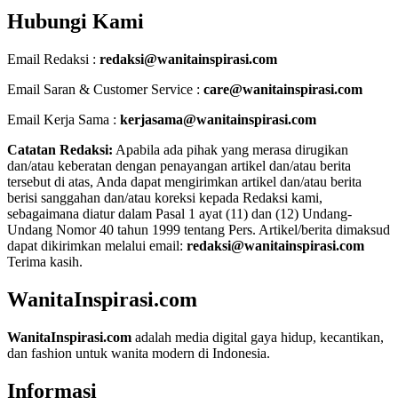
Hubungi Kami
Email Redaksi :
redaksi@wanitainspirasi.com
Email Saran & Customer Service :
care@wanitainspirasi.com
Email Kerja Sama :
kerjasama@wanitainspirasi.com
Catatan Redaksi:
Apabila ada pihak yang merasa dirugikan
dan/atau keberatan dengan penayangan artikel dan/atau berita
tersebut di atas, Anda dapat mengirimkan artikel dan/atau berita
berisi sanggahan dan/atau koreksi kepada Redaksi kami,
sebagaimana diatur dalam Pasal 1 ayat (11) dan (12) Undang-
Undang Nomor 40 tahun 1999 tentang Pers. Artikel/berita dimaksud
dapat dikirimkan melalui email:
redaksi@wanitainspirasi.com
Terima kasih.
WanitaInspirasi.com
WanitaInspirasi.com
adalah media digital gaya hidup, kecantikan,
dan fashion untuk wanita modern di Indonesia.
Informasi