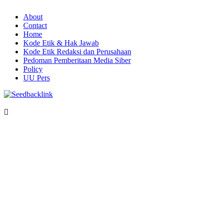
About
Contact
Home
Kode Etik & Hak Jawab
Kode Etik Redaksi dan Perusahaan
Pedoman Pemberitaan Media Siber
Policy
UU Pers