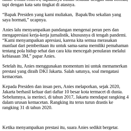
tapi dengan kata satu tingkat di atasnya.
“Bapak Presiden yang kami muliakan, Bapak/Ibu sekalian yang
saya hormati,” ucapnya.
Anies lalu menyampaikan pandangan mengenai peran pers dan
mengapresiasi kerja-kerja jurnalistik, khususnya di tengah pandemi.
“Kami menyampaikan apresiasi, karena kita semua merasakan
manfaat dari pemberitaan itu untuk sama-sama memiliki pemahaman
tentang pola hidup sehat dan cara kita mencegah penularan melalui
kebiasaan 3M,” papar Anies.
Setelah itu, Anies menggunakan momentum ini untuk memamerkan
prestasi yang diraih DKI Jakarta. Salah satunya, soal mengatasi
kemacetan.
Kepada Presiden dan insan pers, Anies melaporkan, sejak 2020,
Jakarta berhasil keluar dari daftar 10 besar kota termacet di dunia.
Sebelumnya, ia merinci, di tahun 2017, Jakarta mendapat rangking 4
dalam urusan kemacetan. Rangking itu terus turun drastis ke
rangking 31 di tahun 2020.
Ketika menyampaikan prestasi itu, suara Anies sedikit bergetar.