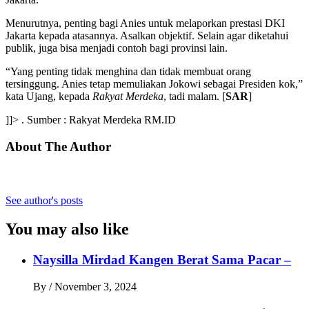
Menurutnya, penting bagi Anies untuk melaporkan prestasi DKI
Jakarta kepada atasannya. Asalkan objektif. Selain agar diketahui
publik, juga bisa menjadi contoh bagi provinsi lain.
“Yang penting tidak menghina dan tidak membuat orang
tersinggung. Anies tetap memuliakan Jokowi sebagai Presiden kok,”
kata Ujang, kepada
Rakyat Merdeka
, tadi malam. [
SAR
]
]]> . Sumber : Rakyat Merdeka RM.ID
About The Author
See author's posts
You may also like
Naysilla Mirdad Kangen Berat Sama Pacar –
By
/
November 3, 2024