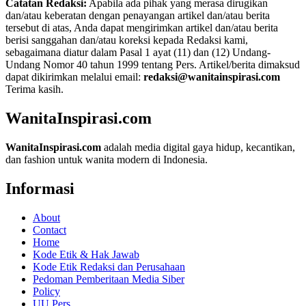
Catatan Redaksi:
Apabila ada pihak yang merasa dirugikan
dan/atau keberatan dengan penayangan artikel dan/atau berita
tersebut di atas, Anda dapat mengirimkan artikel dan/atau berita
berisi sanggahan dan/atau koreksi kepada Redaksi kami,
sebagaimana diatur dalam Pasal 1 ayat (11) dan (12) Undang-
Undang Nomor 40 tahun 1999 tentang Pers. Artikel/berita dimaksud
dapat dikirimkan melalui email:
redaksi@wanitainspirasi.com
Terima kasih.
WanitaInspirasi.com
WanitaInspirasi.com
adalah media digital gaya hidup, kecantikan,
dan fashion untuk wanita modern di Indonesia.
Informasi
About
Contact
Home
Kode Etik & Hak Jawab
Kode Etik Redaksi dan Perusahaan
Pedoman Pemberitaan Media Siber
Policy
UU Pers