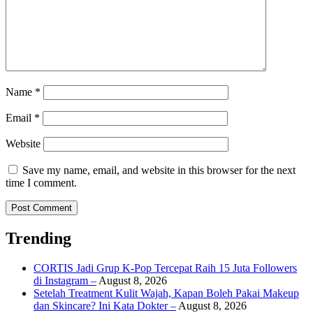
Name
*
Email
*
Website
Save my name, email, and website in this browser for the next
time I comment.
Trending
CORTIS Jadi Grup K-Pop Tercepat Raih 15 Juta Followers
di Instagram –
August 8, 2026
Setelah Treatment Kulit Wajah, Kapan Boleh Pakai Makeup
dan Skincare? Ini Kata Dokter –
August 8, 2026