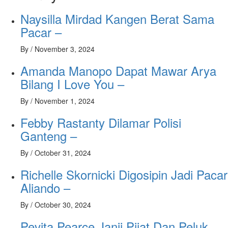
Naysilla Mirdad Kangen Berat Sama
Pacar –
By
/
November 3, 2024
Amanda Manopo Dapat Mawar Arya
Bilang I Love You –
By
/
November 1, 2024
Febby Rastanty Dilamar Polisi
Ganteng –
By
/
October 31, 2024
Richelle Skornicki Digosipin Jadi Pacar
Aliando –
By
/
October 30, 2024
Pevita Pearce Janji Pijat Dan Peluk