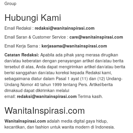
Group
Hubungi Kami
Email Redaksi :
redaksi@wanitainspirasi.com
Email Saran & Customer Service :
care@wanitainspirasi.com
Email Kerja Sama :
kerjasama@wanitainspirasi.com
Catatan Redaksi:
Apabila ada pihak yang merasa dirugikan
dan/atau keberatan dengan penayangan artikel dan/atau berita
tersebut di atas, Anda dapat mengirimkan artikel dan/atau berita
berisi sanggahan dan/atau koreksi kepada Redaksi kami,
sebagaimana diatur dalam Pasal 1 ayat (11) dan (12) Undang-
Undang Nomor 40 tahun 1999 tentang Pers. Artikel/berita
dimaksud dapat dikirimkan melalui
email:
redaksi@wanitainspirasi.com
Terima kasih.
WanitaInspirasi.com
WanitaInspirasi.com
adalah media digital gaya hidup,
kecantikan, dan fashion untuk wanita modern di Indonesia.