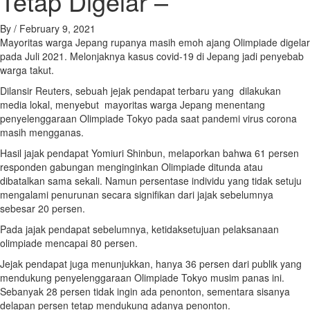
Tetap Digelar –
By
/
February 9, 2021
Mayoritas warga Jepang rupanya masih emoh ajang Olimpiade digelar
pada Juli 2021. Melonjaknya kasus covid-19 di Jepang jadi penyebab
warga takut.
Dilansir Reuters, sebuah jejak pendapat terbaru yang dilakukan
media lokal, menyebut mayoritas warga Jepang menentang
penyelenggaraan Olimpiade Tokyo pada saat pandemi virus corona
masih mengganas.
Hasil jajak pendapat Yomiuri Shinbun, melaporkan bahwa 61 persen
responden gabungan menginginkan Olimpiade ditunda atau
dibatalkan sama sekali. Namun persentase individu yang tidak setuju
mengalami penurunan secara signifikan dari jajak sebelumnya
sebesar 20 persen.
Pada jajak pendapat sebelumnya, ketidaksetujuan pelaksanaan
olimpiade mencapai 80 persen.
Jejak pendapat juga menunjukkan, hanya 36 persen dari publik yang
mendukung penyelenggaraan Olimpiade Tokyo musim panas ini.
Sebanyak 28 persen tidak ingin ada penonton, sementara sisanya
delapan persen tetap mendukung adanya penonton.