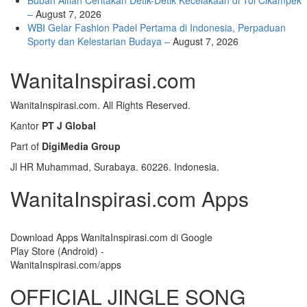
Bubah Alfian Ceritakan Detik-Detik Kecelakaan di Tol Cikampek
–
August 7, 2026
WBI Gelar Fashion Padel Pertama di Indonesia, Perpaduan
Sporty dan Kelestarian Budaya –
August 7, 2026
WanitaInspirasi.com
WanitaInspirasi.com. All Rights Reserved.
Kantor
PT J Global
Part of
DigiMedia Group
Jl HR Muhammad, Surabaya. 60226. Indonesia.
WanitaInspirasi.com Apps
Download Apps WanitaInspirasi.com di Google
Play Store (Android) -
WanitaInspirasi.com/apps
OFFICIAL JINGLE SONG