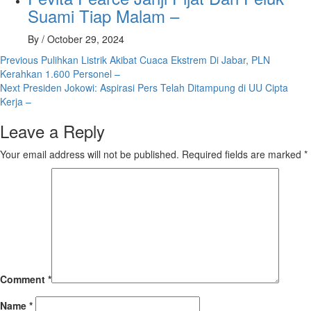
Suami Tiap Malam –
By
/
October 29, 2024
Post
Previous
Pulihkan Listrik Akibat Cuaca Ekstrem Di Jabar, PLN
Kerahkan 1.600 Personel –
navigation
Next
Presiden Jokowi: Aspirasi Pers Telah Ditampung di UU Cipta
Kerja –
Leave a Reply
Your email address will not be published.
Required fields are marked
*
Comment
*
Name
*