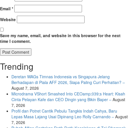
Email
*
Website
Save my name, email, and website in this browser for the next
time I comment.
Trending
Deretan WAGs Timnas Indonesia vs Singapura Jelang
Berhadapan di Piala AFF 2026, Siapa Paling Curi Perhatian? –
August 7, 2026
Microdrama VShort Smashed Into CEOamp;039;s Heart: Kisah
Cinta Pelayan Kafe dan CEO Dingin yang Bikin Baper –
August
7, 2026
Profil dan Potret Cantik Pebulu Tangkis Indah Cahya, Baru
Lepas Masa Lajang Usai Dipinang Leo Rolly Carnando –
August
7, 2026