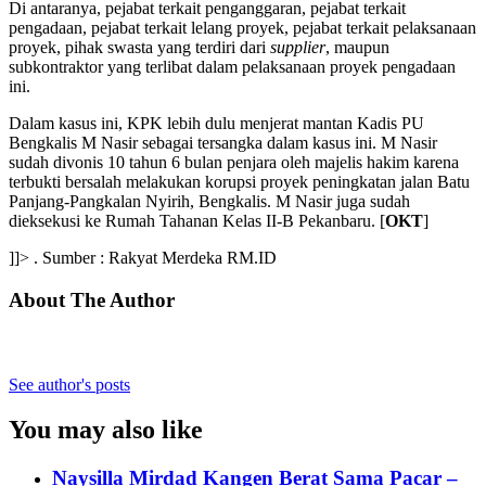
Di antaranya, pejabat terkait penganggaran, pejabat terkait
pengadaan, pejabat terkait lelang proyek, pejabat terkait pelaksanaan
proyek, pihak swasta yang terdiri dari
supplier
, maupun
subkontraktor yang terlibat dalam pelaksanaan proyek pengadaan
ini.
Dalam kasus ini, KPK lebih dulu menjerat mantan Kadis PU
Bengkalis M Nasir sebagai tersangka dalam kasus ini. M Nasir
sudah divonis 10 tahun 6 bulan penjara oleh majelis hakim karena
terbukti bersalah melakukan korupsi proyek peningkatan jalan Batu
Panjang-Pangkalan Nyirih, Bengkalis. M Nasir juga sudah
dieksekusi ke Rumah Tahanan Kelas II-B Pekanbaru. [
OKT
]
]]> . Sumber : Rakyat Merdeka RM.ID
About The Author
See author's posts
You may also like
Naysilla Mirdad Kangen Berat Sama Pacar –