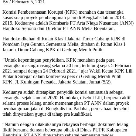
By
/
February 5, 2021
Komisi Pemberantasan Korupsi (KPK) menahan dua tersangka
kasus suap proyek pembangunan jalan di Bengkalis tahun 2013-
2015. Keduanya adalah Komisaris PT Arta Niaga Nusantara (ANN)
Handoko Setiono dan Direktur PT ANN Melia Boentaran.
Handoko ditahan di Rutan Klas I Jakarta Timur Cabang KPK di
Pomdam Jaya Guntur. Sementara Melia, ditahan di Rutan Klas I
Jakarta Timur Cabang KPK di Gedung Merah Putih.
“Untuk kepentingan penyidikan, KPK menahan pada para
tersangka masing-masing selama 20 hari, terhitung sejak 5 Februari
2021 sampai dengan 24 Februari 2021,” ujar Wakil Ketua KPK Lili
Pintauli Siregar dalam konferensi pers di Gedung Merah Putih
KPK, Jl. Kuningan Persada, Jakarta Selatan, Jumat (5/2).
Keduanya sudah ditetapkan penyidik komisi antirasuah sebagai
tersangka sejak Januari 2020. Handoko, disebut Lili, berperan aktif
selama proses lelang untuk memenangkan PT ANN dalam proyek
pembangunan jalan di Bengkalis itu. Padahal, perusahaan tersebut
telah dinyatakan gugur di tahap pra kualifikasi.
“Namun dengan dilakukannya rekayasa berbagai dokumen lelang
fiktif bersama dengan beberapa pihak di Dinas PUPR Kabupaten
Bengkalis, PT ANN dinyatakan sebagai pemenang tender