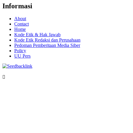
Informasi
About
Contact
Home
Kode Etik & Hak Jawab
Kode Etik Redaksi dan Perusahaan
Pedoman Pemberitaan Media Siber
Policy
UU Pers