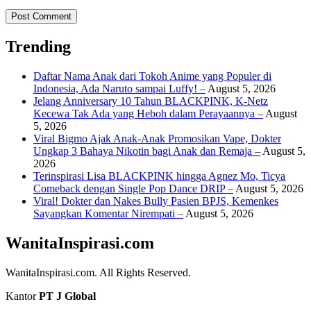
Trending
Daftar Nama Anak dari Tokoh Anime yang Populer di
Indonesia, Ada Naruto sampai Luffy! –
August 5, 2026
Jelang Anniversary 10 Tahun BLACKPINK, K-Netz
Kecewa Tak Ada yang Heboh dalam Perayaannya –
August
5, 2026
Viral Bigmo Ajak Anak-Anak Promosikan Vape, Dokter
Ungkap 3 Bahaya Nikotin bagi Anak dan Remaja –
August 5,
2026
Terinspirasi Lisa BLACKPINK hingga Agnez Mo, Ticya
Comeback dengan Single Pop Dance DRIP –
August 5, 2026
Viral! Dokter dan Nakes Bully Pasien BPJS, Kemenkes
Sayangkan Komentar Nirempati –
August 5, 2026
WanitaInspirasi.com
WanitaInspirasi.com. All Rights Reserved.
Kantor
PT J Global