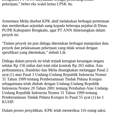
pekerjaan,” beber eks wakil ketua LPSK itu.
Sementara Melia disebut KPK aktif melakukan berbagai pertemuan
dan memberikan sejumlah uang kepada beberapa pejabat di Dinas
PUPR Kabupaten Bengkalis, agar PT ANN dimenangkan dalam
proyek ini.
“Dalam proyek ini pun diduga ditemukan berbagai manipulasi data
proyek dan pelaksanaan pekerjaan yang tidak sesuai dengan
spesifikasi yang ditentukan,” imbuh Lili.
Diduga dalam proyek ini telah terjadi kerugian keuangan negara
sekitar Rp 156 miliar dari total nilai kontrak Rp 265 miliar. Atas
perbuatannya, Handoko dan Melia disangkakan melanggar Pasal 2
ayat (1) atau Pasal 3 Undang-Undang Republik Indonesia Nomor
31 Tahun 1999 tentang Pemberantasan Tindak Pidana Korupsi
sebagaimana telah diubah dengan Undang-Undang Republik
Indonesia Nomor 20 Tahun 2001 tentang Perubahan Atas Undang-
Undang Republik Indonesia Nomor 31 Tahun 1999 tentang
Pemberantasan Tindak Pidana Korupsi Jo Pasal 55 ayat (1) ke-1
KUHP.
Dalam proses penyidikan, KPK telah memeriksa 116 orang saksi.