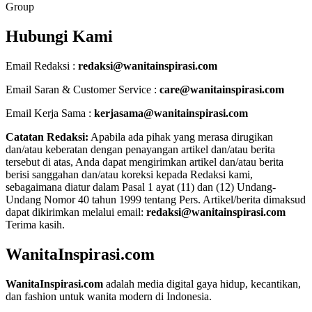
Group
Hubungi Kami
Email Redaksi :
redaksi@wanitainspirasi.com
Email Saran & Customer Service :
care@wanitainspirasi.com
Email Kerja Sama :
kerjasama@wanitainspirasi.com
Catatan Redaksi:
Apabila ada pihak yang merasa dirugikan
dan/atau keberatan dengan penayangan artikel dan/atau berita
tersebut di atas, Anda dapat mengirimkan artikel dan/atau berita
berisi sanggahan dan/atau koreksi kepada Redaksi kami,
sebagaimana diatur dalam Pasal 1 ayat (11) dan (12) Undang-
Undang Nomor 40 tahun 1999 tentang Pers. Artikel/berita dimaksud
dapat dikirimkan melalui email:
redaksi@wanitainspirasi.com
Terima kasih.
WanitaInspirasi.com
WanitaInspirasi.com
adalah media digital gaya hidup, kecantikan,
dan fashion untuk wanita modern di Indonesia.