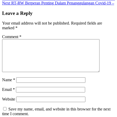
Next
RT-RW Berperan Penting Dalam Penanggulangan Covid-19 –
navigation
Leave a Reply
Your email address will not be published.
Required fields are
marked
*
Comment
*
Name
*
Email
*
Website
Save my name, email, and website in this browser for the next
time I comment.