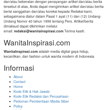
dan/atau keberatan dengan penayangan artikel dan/atau berita
tersebut di atas, Anda dapat mengirimkan artikel dan/atau berita
berisi sanggahan dan/atau koreksi kepada Redaksi kami,
sebagaimana diatur dalam Pasal 1 ayat (11) dan (12) Undang-
Undang Nomor 40 tahun 1999 tentang Pers. Artikel/berita
dimaksud dapat dikirimkan melalui
email:
redaksi@wanitainspirasi.com
Terima kasih.
WanitaInspirasi.com
WanitaInspirasi.com
adalah media digital gaya hidup,
kecantikan, dan fashion untuk wanita modern di Indonesia.
Informasi
About
Contact
Home
Kode Etik & Hak Jawab
Kode Etik Redaksi dan Perusahaan
Pedoman Pemberitaan Media Siber
Policy