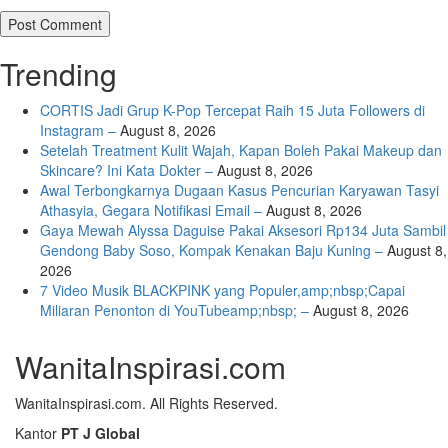
Trending
CORTIS Jadi Grup K-Pop Tercepat Raih 15 Juta Followers di
Instagram –
August 8, 2026
Setelah Treatment Kulit Wajah, Kapan Boleh Pakai Makeup dan
Skincare? Ini Kata Dokter –
August 8, 2026
Awal Terbongkarnya Dugaan Kasus Pencurian Karyawan Tasyi
Athasyia, Gegara Notifikasi Email –
August 8, 2026
Gaya Mewah Alyssa Daguise Pakai Aksesori Rp134 Juta Sambil
Gendong Baby Soso, Kompak Kenakan Baju Kuning –
August 8,
2026
7 Video Musik BLACKPINK yang Populer,amp;nbsp;Capai
Miliaran Penonton di YouTubeamp;nbsp; –
August 8, 2026
WanitaInspirasi.com
WanitaInspirasi.com. All Rights Reserved.
Kantor
PT J Global