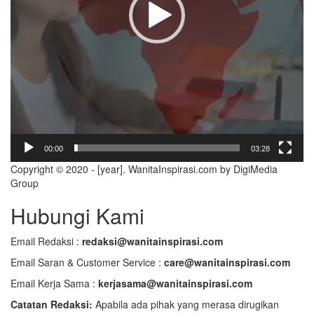
00:00
03:28
Copyright © 2020 - [year]. WanitaInspirasi.com by DigiMedia
Group
Hubungi Kami
Email Redaksi :
redaksi@wanitainspirasi.com
Email Saran & Customer Service :
care@wanitainspirasi.com
Email Kerja Sama :
kerjasama@wanitainspirasi.com
Catatan Redaksi:
Apabila ada pihak yang merasa dirugikan