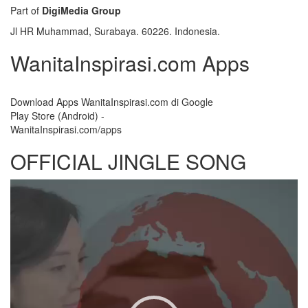
Part of
DigiMedia Group
Jl HR Muhammad, Surabaya. 60226. Indonesia.
WanitaInspirasi.com Apps
Download Apps WanitaInspirasi.com di Google
Play Store (Android) -
WanitaInspirasi.com/apps
OFFICIAL JINGLE SONG
Video
Player