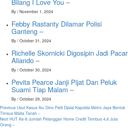
Bilang I Love You –
By
/
November 1, 2024
Febby Rastanty Dilamar Polisi
Ganteng –
By
/
October 31, 2024
Richelle Skornicki Digosipin Jadi Pacar
Aliando –
By
/
October 30, 2024
Pevita Pearce Janji Pijat Dan Peluk
Suami Tiap Malam –
By
/
October 29, 2024
Post
Previous
Usut Kasus Ibu Dino Patti Djalal Kapolda Metro Jaya Bentuk
Timsus Mafia Tanah –
navigation
Next
HUT Ke-8 Jumlah Pelanggan Home Credit Tembus 4,6 Juta
Orang –