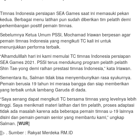
Timnas Indonesia persiapan SEA Games saat ini memasuki pekan
kedua. Berbagai menu latihan pun sudah diberikan tim pelatih demi
perkembangan positif pemain timnas.
Sebelumnya Ketua Umum PSSI, Mochamad Iriawan berpesan agar
pemain timnas Indonesia yang mengikuti TC kali ini untuk
menunjukkan performa terbaik.
“Alhamdulillah hari ini kami memulai TC timnas Indonesia persiapan
SEA Games 2021. PSSI terus mendukung program pelatih pelatih
Shin Tae-yong demi raihan prestasi timnas Indonesia,” kata Iriawan.
Sementara itu, Salman tidak bisa menyembunyikan rasa syukurnya.
Pemain berusia 19 tahun ini merasa bangga dan siap memberikan
yang terbaik untuk lambang Garuda di dada.
“Saya senang dapat mengikuti TC bersama timnas yang levelnya lebih
tinggi. Saya menikmati materi latihan dari tim pelatih, proses adaptasi
tidak ada masalah karena ada beberapa pemain timnas u-19 lainnya
disini dan pemain-pemain senior yang membantu kami,” ungkap
Salman. [
WUR
]
]]> . Sumber : Rakyat Merdeka RM.ID