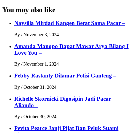
You may also like
Naysilla Mirdad Kangen Berat Sama Pacar –
By
/
November 3, 2024
Amanda Manopo Dapat Mawar Arya Bilang I
Love You –
By
/
November 1, 2024
Febby Rastanty Dilamar Polisi Ganteng –
By
/
October 31, 2024
Richelle Skornicki Digosipin Jadi Pacar
Aliando –
By
/
October 30, 2024
Pevita Pearce Janji Pijat Dan Peluk Suami