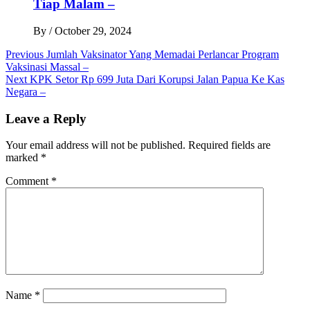
Tiap Malam –
By
/
October 29, 2024
Post
Previous
Jumlah Vaksinator Yang Memadai Perlancar Program
Vaksinasi Massal –
navigation
Next
KPK Setor Rp 699 Juta Dari Korupsi Jalan Papua Ke Kas
Negara –
Leave a Reply
Your email address will not be published.
Required fields are
marked
*
Comment
*
Name
*