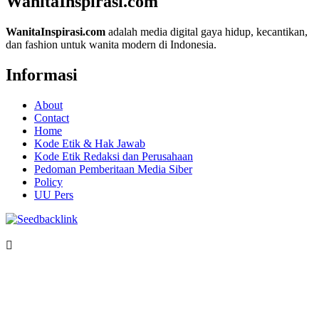
WanitaInspirasi.com
WanitaInspirasi.com
adalah media digital gaya hidup, kecantikan,
dan fashion untuk wanita modern di Indonesia.
Informasi
About
Contact
Home
Kode Etik & Hak Jawab
Kode Etik Redaksi dan Perusahaan
Pedoman Pemberitaan Media Siber
Policy
UU Pers