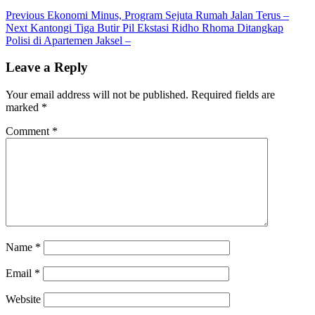
Previous
Ekonomi Minus, Program Sejuta Rumah Jalan Terus –
Next
Kantongi Tiga Butir Pil Ekstasi Ridho Rhoma Ditangkap
Polisi di Apartemen Jaksel –
Leave a Reply
Your email address will not be published.
Required fields are
marked
*
Comment
*
Name
*
Email
*
Website