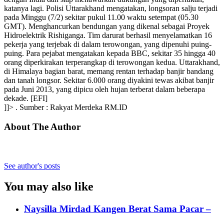
katanya lagi. Polisi Uttarakhand mengatakan, longsoran salju terjadi
pada Minggu (7/2) sekitar pukul 11.00 waktu setempat (05.30
GMT). Menghancurkan bendungan yang dikenal sebagai Proyek
Hidroelektrik Rishiganga. Tim darurat berhasil menyelamatkan 16
pekerja yang terjebak di dalam terowongan, yang dipenuhi puing-
puing. Para pejabat mengatakan kepada BBC, sekitar 35 hingga 40
orang diperkirakan terperangkap di terowongan kedua. Uttarakhand,
di Himalaya bagian barat, memang rentan terhadap banjir bandang
dan tanah longsor. Sekitar 6.000 orang diyakini tewas akibat banjir
pada Juni 2013, yang dipicu oleh hujan terberat dalam beberapa
dekade. [EFI]
]]> . Sumber : Rakyat Merdeka RM.ID
About The Author
See author's posts
You may also like
Naysilla Mirdad Kangen Berat Sama Pacar –