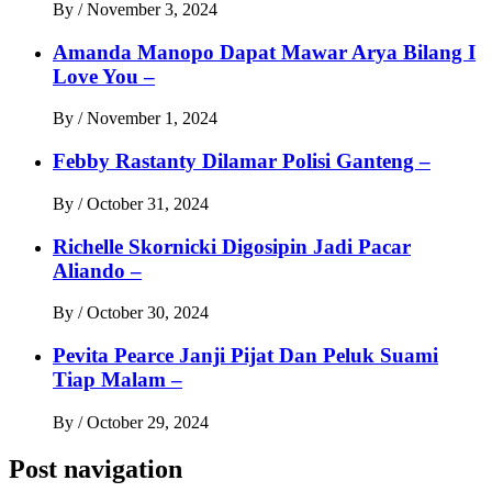
By
/
November 3, 2024
Amanda Manopo Dapat Mawar Arya Bilang I
Love You –
By
/
November 1, 2024
Febby Rastanty Dilamar Polisi Ganteng –
By
/
October 31, 2024
Richelle Skornicki Digosipin Jadi Pacar
Aliando –
By
/
October 30, 2024
Pevita Pearce Janji Pijat Dan Peluk Suami
Tiap Malam –
By
/
October 29, 2024
Post navigation