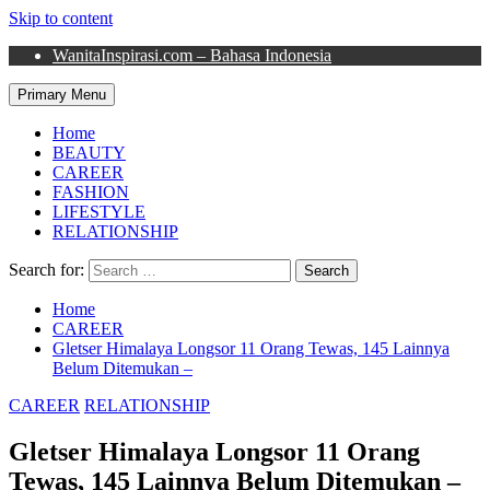
Skip to content
WanitaInspirasi.com – Bahasa Indonesia
Primary Menu
Home
BEAUTY
CAREER
FASHION
LIFESTYLE
RELATIONSHIP
Search for:
Home
CAREER
Gletser Himalaya Longsor 11 Orang Tewas, 145 Lainnya
Belum Ditemukan –
CAREER
RELATIONSHIP
Gletser Himalaya Longsor 11 Orang
Tewas, 145 Lainnya Belum Ditemukan –