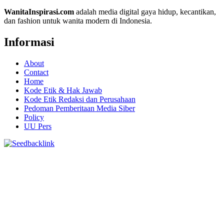
WanitaInspirasi.com
adalah media digital gaya hidup, kecantikan,
dan fashion untuk wanita modern di Indonesia.
Informasi
About
Contact
Home
Kode Etik & Hak Jawab
Kode Etik Redaksi dan Perusahaan
Pedoman Pemberitaan Media Siber
Policy
UU Pers