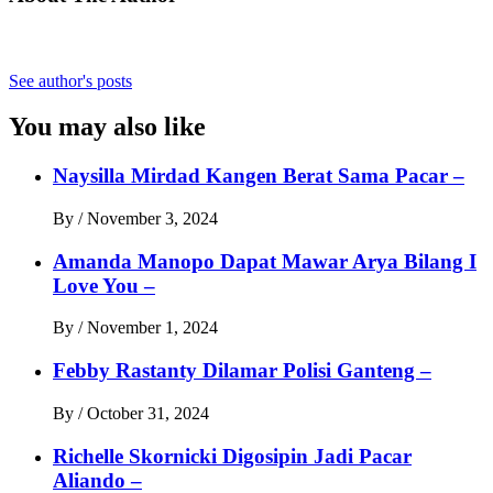
See author's posts
You may also like
Naysilla Mirdad Kangen Berat Sama Pacar –
By
/
November 3, 2024
Amanda Manopo Dapat Mawar Arya Bilang I
Love You –
By
/
November 1, 2024
Febby Rastanty Dilamar Polisi Ganteng –
By
/
October 31, 2024
Richelle Skornicki Digosipin Jadi Pacar
Aliando –