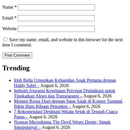
Name
*
Email
*
Website
Save my name, email, and website in this browser for the next
time I comment.
Trending
Irish Bella Umumkan Kehamilan Anak Pertama dengan
Haldy Sabri –
August 6, 2026
Industri Asuransi Kesehatan Percepat Digitalisasi untuk
Tingkatkan Akses dan Transparansi –
August 6, 2026
Momen Rossa Duet dengan Sang Anak di Konser Tunggal,
Bikin Haru Ribuan Penonton –
August 6, 2026
7 Rekomendasi Destinasi Wisata Sejuk di Tengah Cuaca
Panas –
August 6, 2026
Nonton Microdrama The Devil Wears Desire, Simak
Sinopsisnya! –
August 6, 2026