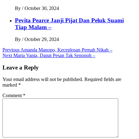
By
/
October 30, 2024
Pevita Pearce Janji Pijat Dan Peluk Suami
Tiap Malam –
By
/
October 29, 2024
Post
Previous
Amanda Manopo, Keceplosan Pernah Nikah –
Next
Maria Vania, Dapat Pesan Tak Senonoh –
navigation
Leave a Reply
Your email address will not be published.
Required fields are
marked
*
Comment
*