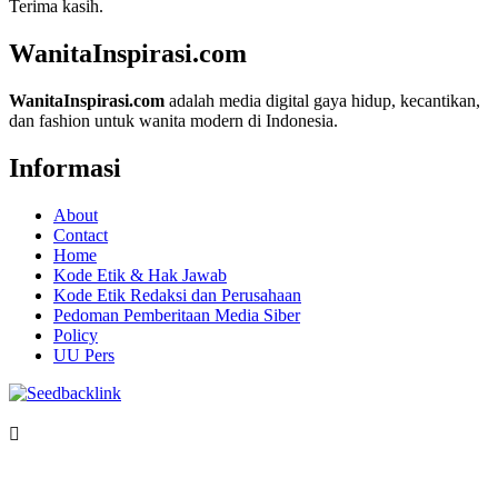
Terima kasih.
WanitaInspirasi.com
WanitaInspirasi.com
adalah media digital gaya hidup, kecantikan,
dan fashion untuk wanita modern di Indonesia.
Informasi
About
Contact
Home
Kode Etik & Hak Jawab
Kode Etik Redaksi dan Perusahaan
Pedoman Pemberitaan Media Siber
Policy
UU Pers